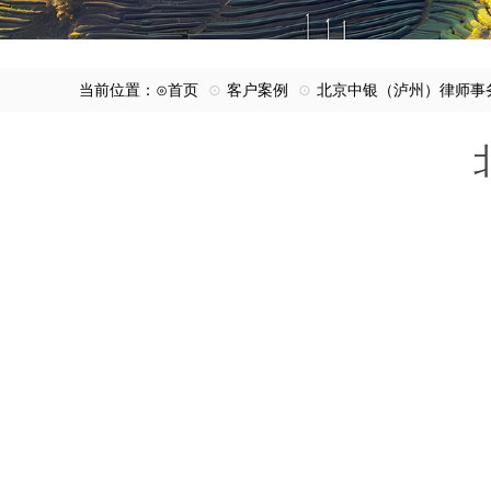
当前位置：⊙
首页
⊙
客户案例
⊙
北京中银（泸州）律师事