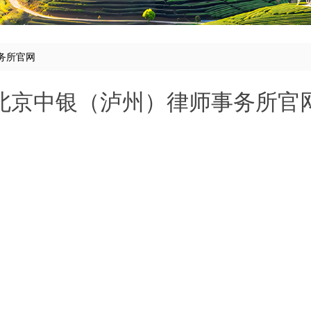
务所官网
北京中银（泸州）律师事务所官