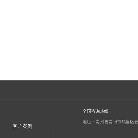
全国咨询热线
地址：贵州省贵阳市乌当区云
客户案例