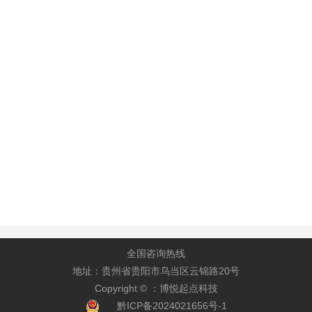
全国咨询热线
地址：贵州省贵阳市乌当区云锦路20号
Copyright © ：博悦起点科技
黔ICP备2024021656号-1