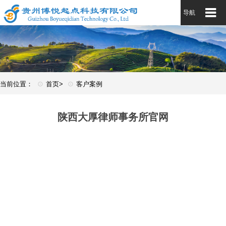
导航
⊙
⊙
当前位置：
首页>
客户案例
陕西大厚律师事务所官网