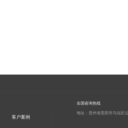
全国咨询热线
地址：贵州省贵阳市乌当区云
客户案例