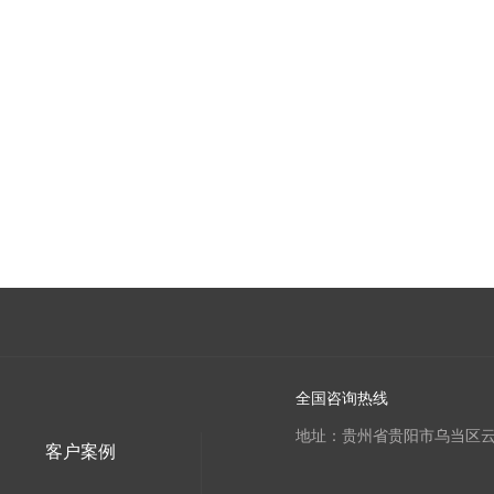
全国咨询热线
地址：贵州省贵阳市乌当区云
客户案例