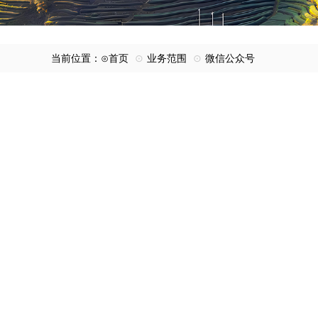
当前位置：⊙
首页
⊙
业务范围
⊙
微信公众号