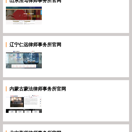
山东法笃律师事务所官网
辽宁仁远律师事务所官网
内蒙古蒙法律师事务所官网