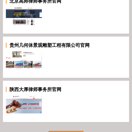
北京高师律师事务所官网
贵州几何体景观雕塑工程有限公司官网
陕西大厚律师事务所官网