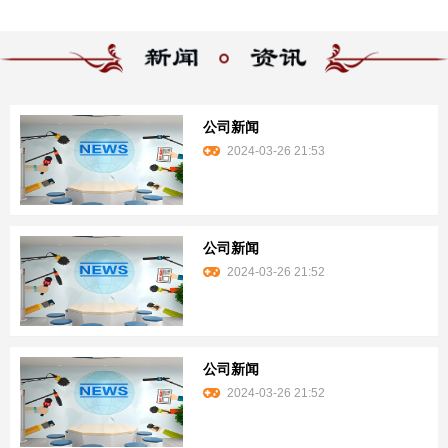
公司新闻
2024-03-26 21:53
公司新闻
2024-03-26 21:52
公司新闻
2024-03-26 21:52